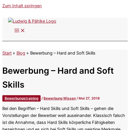
Zum Inhalt springen
Start
Blog
Bewerbung – Hard and Soft Skills
Bewerbung – Hard and Soft
Skills
Bewerbungstraining
/
Bewerbung Wissen
/
Mai 27, 2018
Bei den Begriffen – Hard Skills und Soft Skills – gehen die
Vorstellungen der Bewerber weit auseinander. Klassisch falsch
ist die Annahme, dass Hard Skills körperliche Fähigkeiten
bezeichnen und es sich bei Soft Skills um geistige Merkmale