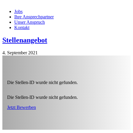
Jobs
Ihre Ansprechpartner
Unser Anspruch
Kontakt
Stellenangebot
4. September 2021
Die Stellen-ID wurde nicht gefunden.
Die Stellen-ID wurde nicht gefunden.
Jetzt Bewerben