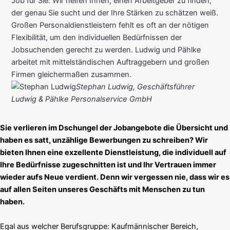
Job für Sie. Wir helfen Ihnen, einen Arbeitgeber zu finden,
der genau Sie sucht und der Ihre Stärken zu schätzen weiß.
Großen Personaldienstleistern fehlt es oft an der nötigen
Flexibilität, um den individuellen Bedürfnissen der
Jobsuchenden gerecht zu werden. Ludwig und Pählke
arbeitet mit mittelständischen Auftraggebern und großen
Firmen gleichermaßen zusammen.
Stephan Ludwig, Geschäftsführer
Ludwig & Pählke Personalservice GmbH
Sie verlieren im Dschungel der Jobangebote die Übersicht und
haben es satt, unzählige Bewerbungen zu schreiben? Wir
bieten Ihnen eine exzellente Dienstleistung, die individuell auf
Ihre Bedürfnisse zugeschnitten ist und Ihr Vertrauen immer
wieder aufs Neue verdient. Denn wir vergessen nie, dass wir es
auf allen Seiten unseres Geschäfts mit Menschen zu tun
haben.
Egal aus welcher Berufsgruppe: Kaufmännischer Bereich,