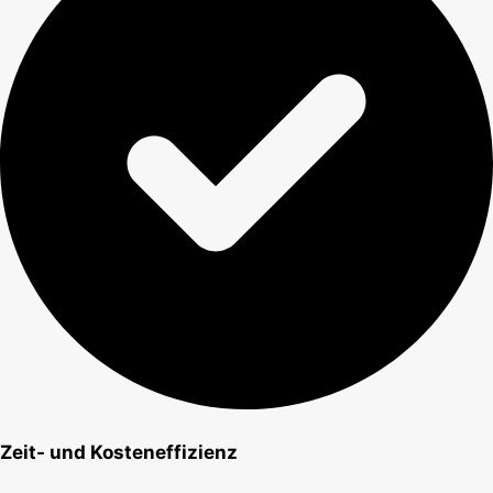
Zeit- und Kosteneffizienz